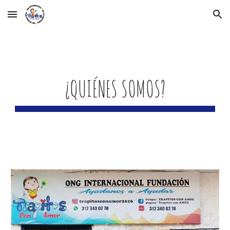
Skip to main content
Skip to navigation
¿QUIÉNES SOMOS?